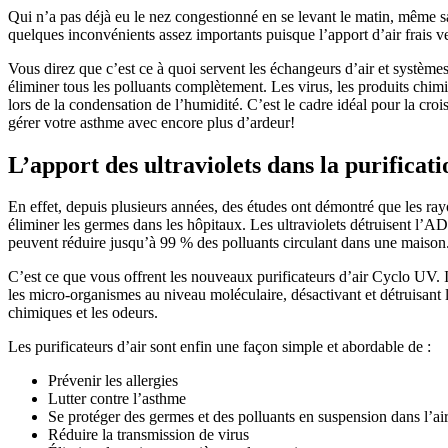
Qui n’a pas déjà eu le nez congestionné en se levant le matin, même sa
quelques inconvénients assez importants puisque l’apport d’air frais ve
Vous direz que c’est ce à quoi servent les échangeurs d’air et systèmes d
éliminer tous les polluants complètement. Les virus, les produits chimiq
lors de la condensation de l’humidité. C’est le cadre idéal pour la cro
gérer votre asthme avec encore plus d’ardeur!
L’apport des ultraviolets dans la purificati
En effet, depuis plusieurs années, des études ont démontré que les rayon
éliminer les germes dans les hôpitaux. Les ultraviolets détruisent l’AD
peuvent réduire jusqu’à 99 % des polluants circulant dans une maison
C’est ce que vous offrent les nouveaux purificateurs d’air Cyclo UV. 
les micro-organismes au niveau moléculaire, désactivant et détruisan
chimiques et les odeurs.
Les purificateurs d’air sont enfin une façon simple et abordable de :
Prévenir les allergies
Lutter contre l’asthme
Se protéger des germes et des polluants en suspension dans l’ai
Réduire la transmission de virus