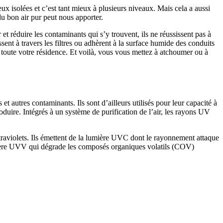
x isolées et c’est tant mieux à plusieurs niveaux. Mais cela a aussi
du bon air pur peut nous apporter.
 et réduire les contaminants qui s’y trouvent, ils ne réussissent pas à
sent à travers les filtres ou adhèrent à la surface humide des conduits
s toute votre résidence. Et voilà, vous vous mettez à atchoumer ou à
et autres contaminants. Ils sont d’ailleurs utilisés pour leur capacité à
oduire. Intégrés à un système de purification de l’air, les rayons UV
traviolets. Ils émettent de la lumière UVC dont le rayonnement attaque
umière UVV qui dégrade les composés organiques volatils (COV)