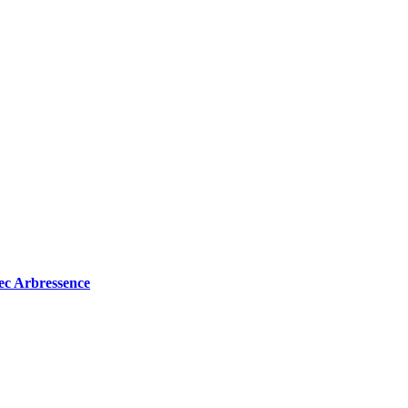
avec Arbressence