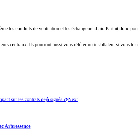
me les conduits de ventilation et les échangeurs d’air. Parfait donc pour
rs centraux. Ils pourront aussi vous référer un installateur si vous le 
pact sur les contrats déjà signés ?
Next
avec Arbressence