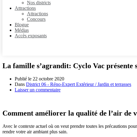
Nos districts
Attractions
Attractions
Concours
Blogue
Médias
Accès exposants
La famille s’agrandit: Cyclo Vac présente 
Publié le
22 octobre 2020
Dans
District 06 - Réno-Expert Extérieur / Jardin et terrasses
Laisser un commentaire
Comment améliorer la qualité de l’air de 
Avec le contexte actuel où on veut prendre toutes les précautions pour
rendre votre air ambiant plus sain.