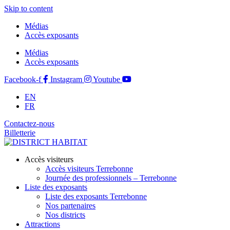
Skip to content
Médias
Accès exposants
Médias
Accès exposants
Facebook-f
Instagram
Youtube
EN
FR
Contactez-nous
Billetterie
Accès visiteurs
Accès visiteurs Terrebonne
Journée des professionnels – Terrebonne
Liste des exposants
Liste des exposants Terrebonne
Nos partenaires
Nos districts
Attractions