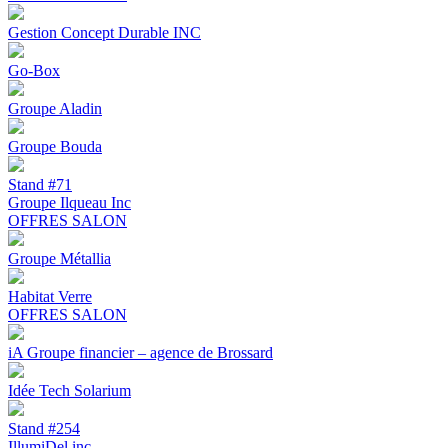
Gestion Concept Durable INC
Go-Box
Groupe Aladin
Groupe Bouda
Stand #71
Groupe Ilqueau Inc
OFFRES SALON
Groupe Métallia
Habitat Verre
OFFRES SALON
iA Groupe financier – agence de Brossard
Idée Tech Solarium
Stand #254
IllumiDel inc.