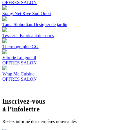
OFFRES SALON
Spray-Net Rive Sud Ouest
Tania Slobodian-Designer de jardin
Tessier – Fabricant de serres
Thermographie GG
Vitrerie Longueuil
OFFRES SALON
Wrap Ma Cuisine
OFFRES SALON
Inscrivez-vous
à l’infolettre
Restez informé des dernières nouveautés