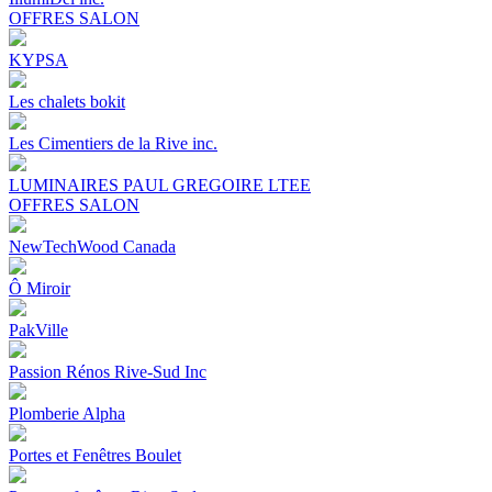
OFFRES SALON
KYPSA
Les chalets bokit
Les Cimentiers de la Rive inc.
LUMINAIRES PAUL GREGOIRE LTEE
OFFRES SALON
NewTechWood Canada
Ô Miroir
PakVille
Passion Rénos Rive-Sud Inc
Plomberie Alpha
Portes et Fenêtres Boulet