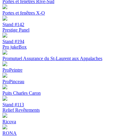
Portes et fenêtres Rive-Sud
Portes et fenêtres X-O
Stand #142
Prestige Panel
Stand #194
Pro jukeBox
Promutuel Assurance du St-Laurent aux Appalaches
ProPeintre
ProPinceau
Puits Charles Caron
Stand #113
Relief Revêtements
Ricova
RONA