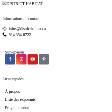
Informations de contact
infos@districthabitat.ca
514 354-8722
Suivez-nous
Liens rapides
À propos
Liste des exposants
Programmation