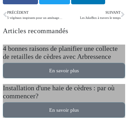
PRÉCÉDENT
SUIVANT
5 végétaux inspirants pour un aménagement paysager coloré
Les JukeBox à travers le temps
Articles recommandés
4 bonnes raisons de planifier une collecte
de retailles de cèdres avec Arbressence
En savoir plus
Installation d'une haie de cèdres : par où
commencer?
En savoir plus