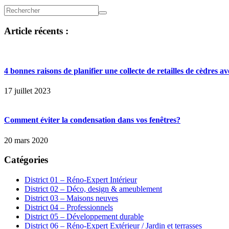
Article récents :
4 bonnes raisons de planifier une collecte de retailles de cèdres 
17 juillet 2023
Comment éviter la condensation dans vos fenêtres?
20 mars 2020
Catégories
District 01 – Réno-Expert Intérieur
District 02 – Déco, design & ameublement
District 03 – Maisons neuves
District 04 – Professionnels
District 05 – Développement durable
District 06 – Réno-Expert Extérieur / Jardin et terrasses