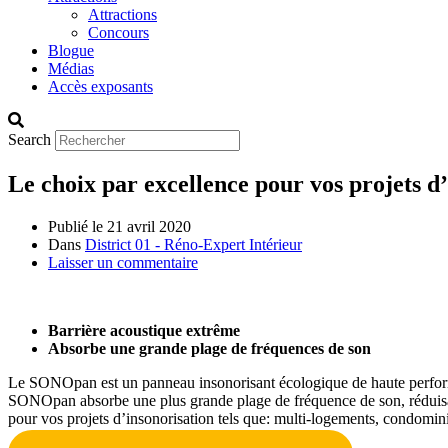
Attractions
Concours
Blogue
Médias
Accès exposants
Search
Le choix par excellence pour vos projets 
Publié le
21 avril 2020
Dans
District 01 - Réno-Expert Intérieur
Laisser un commentaire
Barrière acoustique extrême
Absorbe une grande plage de fréquences de son
Le SONOpan est un panneau insonorisant écologique de haute performa
SONOpan absorbe une plus grande plage de fréquence de son, réduisant
pour vos projets d’insonorisation tels que: multi-logements, condomi