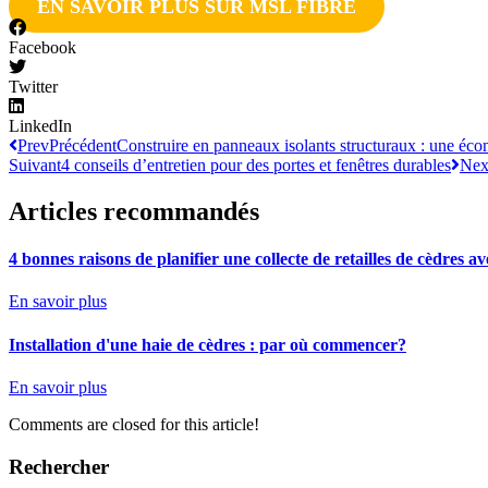
EN SAVOIR PLUS SUR MSL FIBRE
Facebook
Twitter
LinkedIn
Prev
Précédent
Construire en panneaux isolants structuraux : une éc
Suivant
4 conseils d’entretien pour des portes et fenêtres durables
Nex
Articles recommandés
4 bonnes raisons de planifier une collecte de retailles de cèdres 
En savoir plus
Installation d'une haie de cèdres : par où commencer?
En savoir plus
Comments are closed for this article!
Rechercher