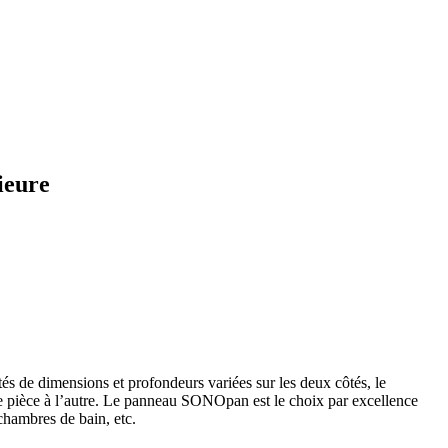
ieure
 de dimensions et profondeurs variées sur les deux côtés, le
ne pièce à l’autre. Le panneau SONOpan est le choix par excellence
chambres de bain, etc.