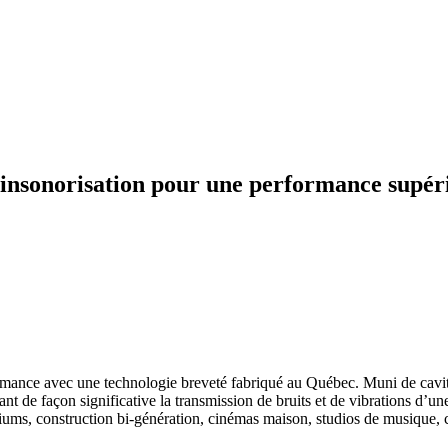
d’insonorisation pour une performance supér
nce avec une technologie breveté fabriqué au Québec. Muni de cavités
 de façon significative la transmission de bruits et de vibrations d’u
niums, construction bi-génération, cinémas maison, studios de musique, 