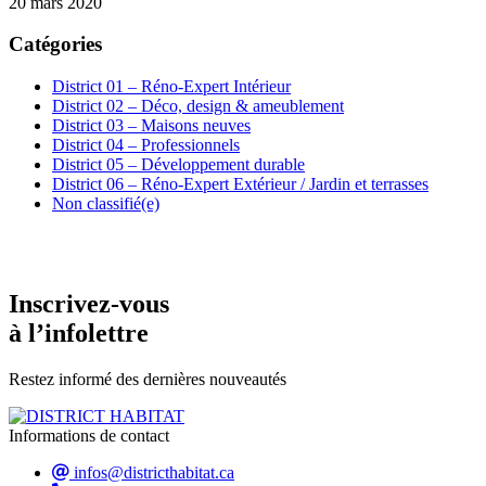
20 mars 2020
Catégories
District 01 – Réno-Expert Intérieur
District 02 – Déco, design & ameublement
District 03 – Maisons neuves
District 04 – Professionnels
District 05 – Développement durable
District 06 – Réno-Expert Extérieur / Jardin et terrasses
Non classifié(e)
Inscrivez-vous
à l’infolettre
Restez informé des dernières nouveautés
Informations de contact
infos@districthabitat.ca