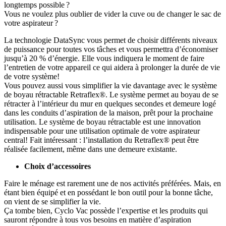
longtemps possible ?
Vous ne voulez plus oublier de vider la cuve ou de changer le sac de
votre aspirateur ?
La technologie DataSync vous permet de choisir différents niveaux
de puissance pour toutes vos tâches et vous permettra d’économiser
jusqu’à 20 % d’énergie. Elle vous indiquera le moment de faire
l’entretien de votre appareil ce qui aidera à prolonger la durée de vie
de votre système!
Vous pouvez aussi vous simplifier la vie davantage avec le système
de boyau rétractable Retraflex®. Le système permet au boyau de se
rétracter à l’intérieur du mur en quelques secondes et demeure logé
dans les conduits d’aspiration de la maison, prêt pour la prochaine
utilisation. Le système de boyau rétractable est une innovation
indispensable pour une utilisation optimale de votre aspirateur
central! Fait intéressant : l’installation du Retraflex® peut être
réalisée facilement, même dans une demeure existante.
Choix d’accessoires
Faire le ménage est rarement une de nos activités préférées. Mais, en
étant bien équipé et en possédant le bon outil pour la bonne tâche,
on vient de se simplifier la vie.
Ça tombe bien, Cyclo Vac possède l’expertise et les produits qui
sauront répondre à tous vos besoins en matière d’aspiration