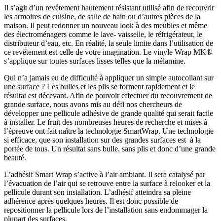
Il s’agit d’un revêtement hautement résistant utilisé afin de recouvrir
les armoires de cuisine, de salle de bain ou d’autres pièces de la
maison. Il peut redonner un nouveau look à des meubles et même
des électroménagers comme le lave- vaisselle, le réfrigérateur, le
distributeur d’eau, etc. En réalité, la seule limite dans l’utilisation de
ce revêtement est celle de votre imagination. Le vinyle Wrap MK®
s’applique sur toutes surfaces lisses telles que la mélamine.
Qui n’a jamais eu de difficulté à appliquer un simple autocollant sur
une surface ? Les bulles et les plis se forment rapidement et le
résultat est décevant. Afin de pouvoir effectuer du recouvrement de
grande surface, nous avons mis au défi nos chercheurs de
développer une pellicule adhésive de grande qualité qui serait facile
à installer. Le fruit des nombreuses heures de recherche et mises à
l’épreuve ont fait naître la technologie SmartWrap. Une technologie
si efficace, que son installation sur des grandes surfaces est à la
portée de tous. Un résultat sans bulle, sans plis et donc d’une grande
beauté.
L’adhésif Smart Wrap s’active à l’air ambiant. Il sera catalysé par
l’évacuation de l’air qui se retrouve entre la surface à relooker et la
pellicule durant son installation. L’adhésif atteindra sa pleine
adhérence après quelques heures. Il est donc possible de
repositionner la pellicule lors de l’installation sans endommager la
plupart des surfaces.