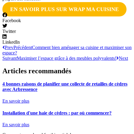
EN SAVOIR PLUS SUR WRAP MA CUISINE
Facebook
Twitter
LinkedIn
Prev
Précédent
Comment bien aménager sa cuisine et maximiser son
espace?
Suivant
Maximiser l’espace grâce à des meubles polyvalents!
Next
Articles recommandés
4 bonnes raisons de planifier une collecte de retailles de cèdres
avec Arbressence
En savoir plus
Installation d'une haie de cèdres : par où commencer?
En savoir plus