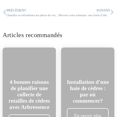
PRÉCÉDENT
SUIVANT
Chauffez et refroidissez les pièces de votre maison individuellement à des températures différentes
Décorer votre solarium: une foule d’idées pour en faire votre endroit de rêve!
Articles recommandés
4 bonnes raisons
Installation d'une
de planifier une
haie de cèdres :
collecte de
par où
retailles de cèdres
commencer?
avec Arbressence
En savoir plus