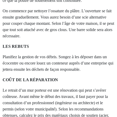
ce que la poutre de soutènement soit consolidée.
On commence par nettoyer l’ossature du plâtre. L’ouverture se fait
ensuite graduellement. Vous aurez besoin d’une scie alternative
pour couper chaque montant. Selon l’âge de votre maison, il se peut
que tout soit attaché avec de gros clous. Une barre solide sera alors
nécessaire.
LES REBUTS
Planifiez la gestion de vos débris. Songez à les déposer dans un
écocentre ou encore louez un conteneur auprès d’une entreprise qui
jettera ensuite les déchets de façon responsable.
COÛT DE LA RÉPARATION
Le retrait d’un mur porteur est une rénovation qui peut s’avérer
coûteuse. Avant même le début des travaux, il faut payer pour la
consultation d’un professionnel (ingénieur ou architecte) et le
permis (selon votre municipalité). Selon les recommandations
obtenues, calculez le prix des matériaux choisis de soutien (acier,