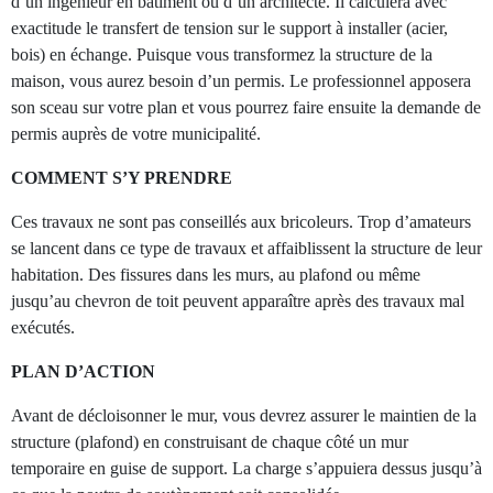
d’un ingénieur en bâtiment ou d’un architecte. Il calculera avec
exactitude le transfert de tension sur le support à installer (acier,
bois) en échange. Puisque vous transformez la structure de la
maison, vous aurez besoin d’un permis. Le professionnel apposera
son sceau sur votre plan et vous pourrez faire ensuite la demande de
permis auprès de votre municipalité.
COMMENT S’Y PRENDRE
Ces travaux ne sont pas conseillés aux bricoleurs. Trop d’amateurs
se lancent dans ce type de travaux et affaiblissent la structure de leur
habitation. Des fissures dans les murs, au plafond ou même
jusqu’au chevron de toit peuvent apparaître après des travaux mal
exécutés.
PLAN D’ACTION
Avant de décloisonner le mur, vous devrez assurer le maintien de la
structure (plafond) en construisant de chaque côté un mur
temporaire en guise de support. La charge s’appuiera dessus jusqu’à