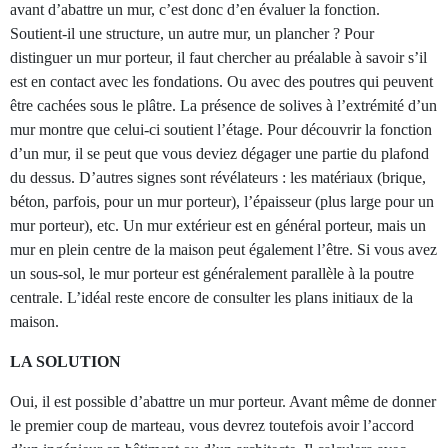
avant d’abattre un mur, c’est donc d’en évaluer la fonction.
Soutient-il une structure, un autre mur, un plancher ? Pour
distinguer un mur porteur, il faut chercher au préalable à savoir s’il
est en contact avec les fondations. Ou avec des poutres qui peuvent
être cachées sous le plâtre. La présence de solives à l’extrémité d’un
mur montre que celui-ci soutient l’étage. Pour découvrir la fonction
d’un mur, il se peut que vous deviez dégager une partie du plafond
du dessus. D’autres signes sont révélateurs : les matériaux (brique,
béton, parfois, pour un mur porteur), l’épaisseur (plus large pour un
mur porteur), etc. Un mur extérieur est en général porteur, mais un
mur en plein centre de la maison peut également l’être. Si vous avez
un sous-sol, le mur porteur est généralement parallèle à la poutre
centrale. L’idéal reste encore de consulter les plans initiaux de la
maison.
LA SOLUTION
Oui, il est possible d’abattre un mur porteur. Avant même de donner
le premier coup de marteau, vous devrez toutefois avoir l’accord