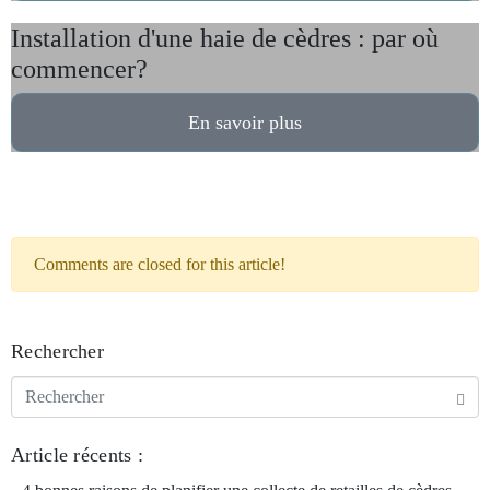
Installation d'une haie de cèdres : par où
commencer?
En savoir plus
Comments are closed for this article!
Rechercher
Article récents :