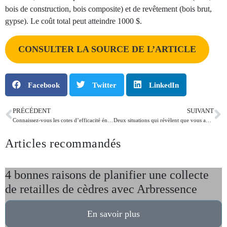
bois de construction, bois composite) et de revêtement (bois brut,
gypse). Le coût total peut atteindre 1000 $.
CONSULTER LA SOURCE DE L’ARTICLE
Facebook
Twitter
LinkedIn
PRÉCÉDENT
SUIVANT
Connaissez-vous les cotes d’efficacité énergétique d’une maison?
Deux situations qui révèlent que vous avez besoin d’un nouveau certificat de localisation
Articles recommandés
4 bonnes raisons de planifier une collecte
de retailles de cèdres avec Arbressence
En savoir plus