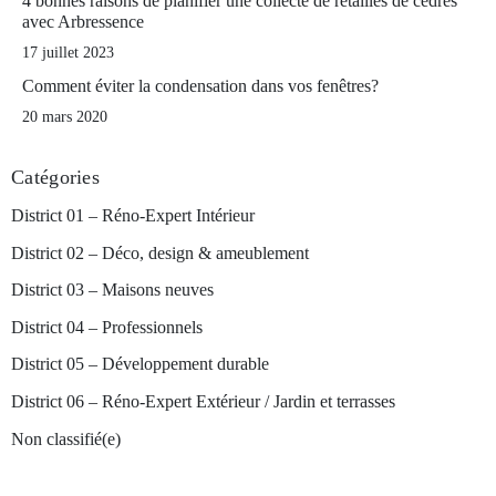
4 bonnes raisons de planifier une collecte de retailles de cèdres
avec Arbressence
17 juillet 2023
Comment éviter la condensation dans vos fenêtres?
20 mars 2020
Catégories
District 01 – Réno-Expert Intérieur
District 02 – Déco, design & ameublement
District 03 – Maisons neuves
District 04 – Professionnels
District 05 – Développement durable
District 06 – Réno-Expert Extérieur / Jardin et terrasses
Non classifié(e)