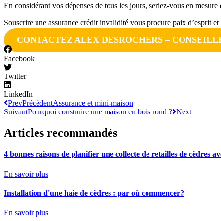
En considérant vos dépenses de tous les jours, seriez-vous en mesure 
Souscrire une assurance crédit invalidité vous procure paix d’esprit et 
CONTACTEZ ALEX DESROCHERS – CONSEILLE
Facebook
Twitter
LinkedIn
Prev
Précédent
Assurance et mini-maison
Suivant
Pourquoi construire une maison en bois rond ?
Next
Articles recommandés
4 bonnes raisons de planifier une collecte de retailles de cèdres 
En savoir plus
Installation d'une haie de cèdres : par où commencer?
En savoir plus