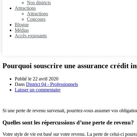
Nos districts
Attractions
Attractions
Concours
Blogue
Médias
Accès exposants
Pourquoi souscrire une assurance crédit inv
Publié le
22 avril 2020
Dans
District 04 - Professionnels
Laisser un commentaire
Si une perte de revenu survenait, pourriez-vous assumer vos obligation
Quelles sont les répercussions d’une perte de revenu?
Votre style de vie est basé sur votre revenu. La perte de celui-ci pou