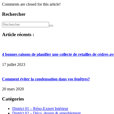
Comments are closed for this article!
Rechercher
Article récents :
4 bonnes raisons de planifier une collecte de retailles de cèdres 
17 juillet 2023
Comment éviter la condensation dans vos fenêtres?
20 mars 2020
Catégories
District 01 – Réno-Expert Intérieur
District 02 – Déco, design & ameublement