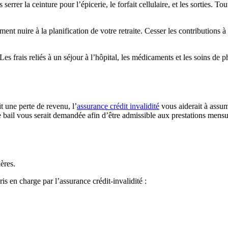
serrer la ceinture pour l’épicerie, le forfait cellulaire, et les sorties. 
ment nuire à la planification de votre retraite. Cesser les contributions
 Les frais reliés à un séjour à l’hôpital, les médicaments et les soins de
t une perte de revenu, l’
assurance crédit invalidité
vous aiderait à assum
e bail vous serait demandée afin d’être admissible aux prestations mensu
ères.
s en charge par l’assurance crédit-invalidité :