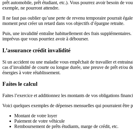
prêt automobile, prêt étudiant, etc.). Vous pourrez avoir besoin de vous 
exemple, ne pourront attendre.
Il ne faut pas oublier qu’une perte de revenu temporaire pourrait égale
moment peut créer un retard dans vos objectifs d’épargne retraite.
Puis, une invalidité entraîne habituellement des frais supplémentaires.
imprévus que vous pourriez avoir à débourser.
L’assurance crédit invalidité
Si un accident ou une maladie vous empêchait de travailler et entrainai
cas d’invalidité de courte ou longue durée, une preuve de prêt et/ou d
énergies à votre rétablissement.
Faites le calcul
Faites l’exercice et additionnez les montants de vos obligations financi
Voici quelques exemples de dépenses mensuelles qui pourraient être pri
Montant de votre loyer
Paiement de votre véhicule
Remboursement de prêts étudiants, marge de crédit, etc.