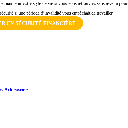
de maintenir votre style de vie si vous vous retrouviez sans revenu pou
sécurité si une période d’invalidité vous empêchait de travailler.
R EN SÉCURITÉ FINANCIÈRE
avec Arbressence