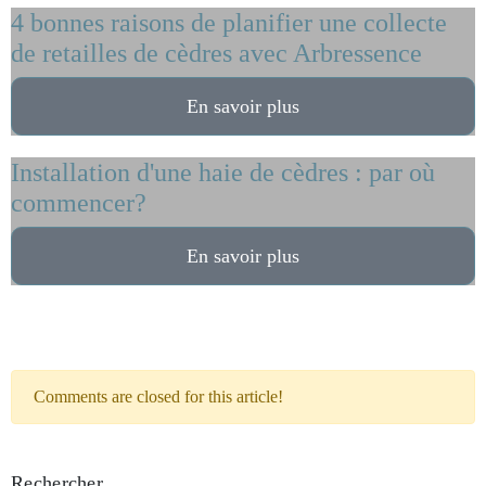
4 bonnes raisons de planifier une collecte
de retailles de cèdres avec Arbressence
En savoir plus
Installation d'une haie de cèdres : par où
commencer?
En savoir plus
Comments are closed for this article!
Rechercher