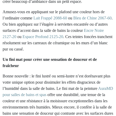
créer beaucoup d’ambiance dans un petit espace.
Amusez-vous en appliquant sur le plafond une couleur hors de
l’ordinaire comme
Lait Frappé 2088-60
ou
Bleu de Chine 2067-60
.
Ou bien appliquez sur l’étagère à serviettes encastrée ou d’autres
surfaces d’accent dans la salle de bains la couleur
Encre Noire
2127-20
ou
Espace Profond 2125-20
. Ces teintes foncées tranchent
résolument sur les carreaux de céramique ou les murs d’un blanc
pur ou cassé.
Un fini mat pour créer une sensation de douceur et de
fraîcheur
Bonne nouvelle : le fini lustré ou semi-lustre n’est dorénavant plus
votre unique option pour dissimuler les effets disgracieux de
l’humidité dans la salle de bains. Le fini mat de la peinture
AuraMD
pour salles de bains et spas
offre une durabilité, une tenue de la
couleur et une résistance à la moisissure exceptionnelles dans les
environnements très humides. Mieux encore, il confère à la salle de
bains une sensation de douceur qui contraste avec les surfaces dures