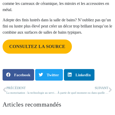
comme les carreaux de céramique, les miroirs et les accessoires en
métal.
Adepte des finis lustrés dans la salle de bains? N’oubliez pas qu’un
fini ou lustre plus élevé peut créer un décor trop brillant lorsqu’on le
combine aux surfaces de salles de bains typiques.
CONSULTEZ LA SOURCE
Facebook
Twitter
LinkedIn
PRÉCÉDENT
SUIVANT
La motorisation : la technologie au service de votre confort!
À partir de quel moment ou dans quelle situation est-il plus rentable de faire appel à un professionnel?
Articles recommandés