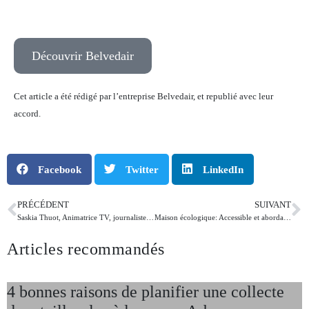
Découvrir Belvedair
Cet article a été rédigé par l’entreprise Belvedair, et republié avec leur
accord.
Facebook
Twitter
LinkedIn
PRÉCÉDENT
SUIVANT
Saskia Thuot, Animatrice TV, journaliste et entrepreneure
Maison écologique: Accessible et abordable
Articles recommandés
4 bonnes raisons de planifier une collecte