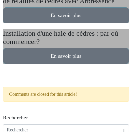
de retailles de cèdres avec Arbressence
En savoir plus
Installation d'une haie de cèdres : par où
commencer?
En savoir plus
Comments are closed for this article!
Rechercher