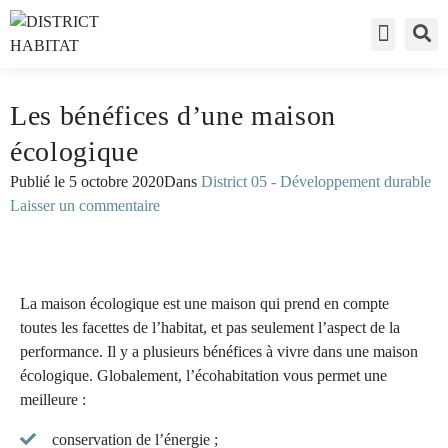
Accès visite
Liste des exp
Accès expo
Les bénéfices d’une maison
écologique
Publié le
5 octobre 2020
Dans
District 05 - Développement durable
Laisser un commentaire
La maison écologique est une maison qui prend en compte
toutes les facettes de l’habitat, et pas seulement l’aspect de la
performance. Il y a plusieurs bénéfices à vivre dans une maison
écologique. Globalement, l’écohabitation vous permet une
meilleure :
conservation de l’énergie ;