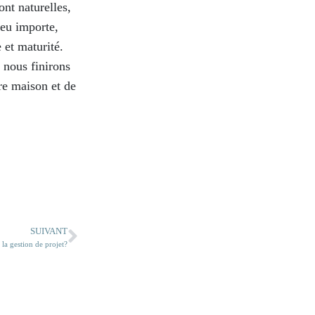
nt naturelles,
Peu importe,
 et maturité.
 nous finirons
tre maison et de
SUIVANT
 la gestion de projet?