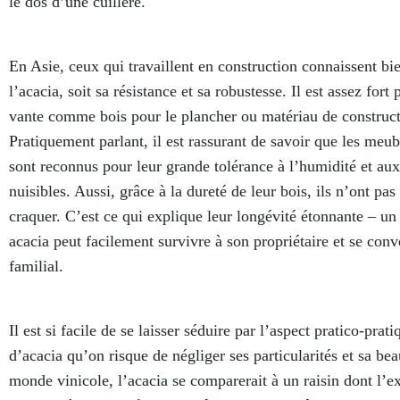
le dos d’une cuillère.
En Asie, ceux qui travaillent en construction connaissent bie
l’acacia, soit sa résistance et sa robustesse. Il est assez fort
vante comme bois pour le plancher ou matériau de construct
Pratiquement parlant, il est rassurant de savoir que les meub
sont reconnus pour leur grande tolérance à l’humidité et aux
nuisibles. Aussi, grâce à la dureté de leur bois, ils n’ont pa
craquer. C’est ce qui explique leur longévité étonnante – u
acacia peut facilement survivre à son propriétaire et se conve
familial.
Il est si facile de se laisser séduire par l’aspect pratico-prat
d’acacia qu’on risque de négliger ses particularités et sa be
monde vinicole, l’acacia se comparerait à un raisin dont l’e