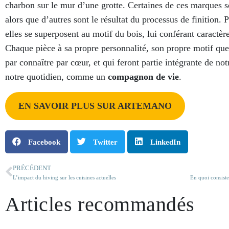
charbon sur le mur d’une grotte. Certaines de ces marques so
alors que d’autres sont le résultat du processus de finition. 
elles se superposent au motif du bois, lui conférant caractère
Chaque pièce à sa propre personnalité, son propre motif que
par connaître par cœur, et qui feront partie intégrante de no
notre quotidien, comme un
compagnon de vie
.
EN SAVOIR PLUS SUR ARTEMANO
Facebook
Twitter
LinkedIn
PRÉCÉDENT
L’impact du hiving sur les cuisines actuelles
En quoi consiste
Articles recommandés