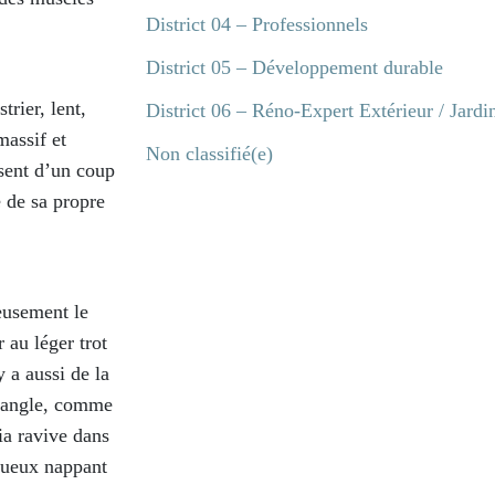
District 04 – Professionnels
District 05 – Développement durable
trier, lent,
District 06 – Réno-Expert Extérieur / Jardin
massif et
Non classifié(e)
ssent d’un coup
e de sa propre
eusement le
 au léger trot
 a aussi de la
 l’angle, comme
ia ravive dans
tueux nappant