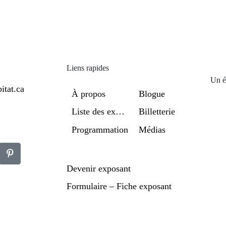
Liens rapides
Un é
itat.ca
À propos
Blogue
Liste des exposants
Billetterie
Programmation
Médias
Devenir exposant
Formulaire – Fiche exposant