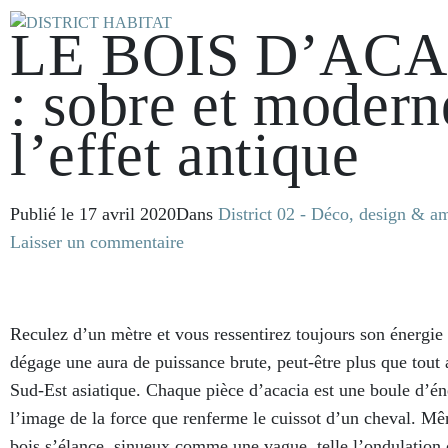
LE BOIS D’AC
: sobre et modern
l’effet antique
Publié le
17 avril 2020
Dans
District 02 - Déco, design & 
Laisser un commentaire
Reculez d’un mètre et vous ressentirez toujours son énergie 
dégage une aura de puissance brute, peut-être plus que tout 
Sud-Est asiatique. Chaque pièce d’acacia est une boule d’éne
l’image de la force que renferme le cuissot d’un cheval. Mê
bois s’élance, sinueux comme une vague, telle l’ondulation