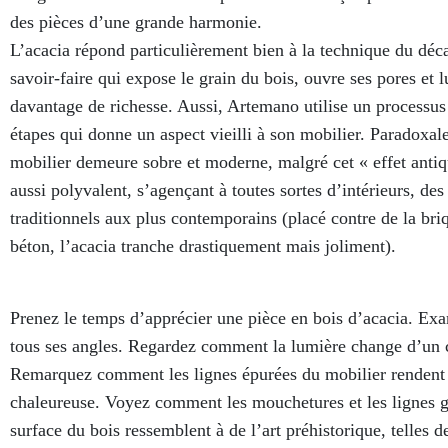
des pièces d’une grande harmonie.
L’acacia répond particulièrement bien à la technique du déc
savoir-faire qui expose le grain du bois, ouvre ses pores et l
davantage de richesse. Aussi, Artemano utilise un processus
étapes qui donne un aspect vieilli à son mobilier. Paradoxal
mobilier demeure sobre et moderne, malgré cet « effet antiqu
aussi polyvalent, s’agençant à toutes sortes d’intérieurs, des
traditionnels aux plus contemporains (placé contre de la bri
béton, l’acacia tranche drastiquement mais joliment).
Prenez le temps d’apprécier une pièce en bois d’acacia. Ex
tous ses angles. Regardez comment la lumière change d’un c
Remarquez comment les lignes épurées du mobilier rendent
chaleureuse. Voyez comment les mouchetures et les lignes gr
surface du bois ressemblent à de l’art préhistorique, telles 