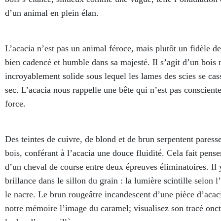
d’un animal en plein élan.
L’acacia n’est pas un animal féroce, mais plutôt un fidèle des
bien cadencé et humble dans sa majesté. Il s’agit d’un bois 
incroyablement solide sous lequel les lames des scies se ca
sec. L’acacia nous rappelle une bête qui n’est pas conscient
force.
Des teintes de cuivre, de blond et de brun serpentent paress
bois, conférant à l’acacia une douce fluidité. Cela fait penser
d’un cheval de course entre deux épreuves éliminatoires. Il y
brillance dans le sillon du grain : la lumière scintille selon
le nacre. Le brun rougeâtre incandescent d’une pièce d’acac
notre mémoire l’image du caramel; visualisez son tracé onc