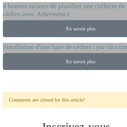
4 bonnes raisons de planifier une collecte de 
cèdres avec Arbressence
En savoir plus
Installation d'une haie de cèdres : par où c
En savoir plus
Comments are closed for this article!
Inscrivez-vous