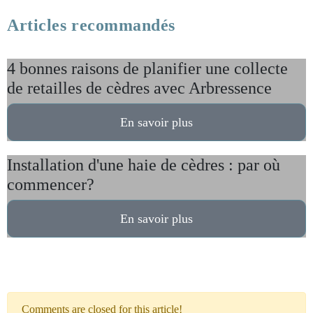
Articles recommandés
4 bonnes raisons de planifier une collecte
de retailles de cèdres avec Arbressence
En savoir plus
Installation d'une haie de cèdres : par où
commencer?
En savoir plus
Comments are closed for this article!