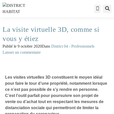
Accès visite
Liste des exp
Accès expo
La visite virtuelle 3D, comme si
vous y étiez
Publié le
9 octobre 2020
Dans
District 04 - Professionnels
Laisser un commentaire
Les visites virtuelles 3D constituent le moyen idéal
pour faire le tour d’une propriété, notamment lorsque
ce n’est pas possible de s’y rendre en personne.
C’est l’outil parfait pour poursuivre son projet de
vente ou d’
achat
tout en respectant les mesures de
distanciation sociale qui permettront de limiter la
propagation du coronavirus.