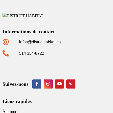
Informations de contact
infos@districthabitat.ca
514 354-8722
Suivez-nous
Liens rapides
À propos