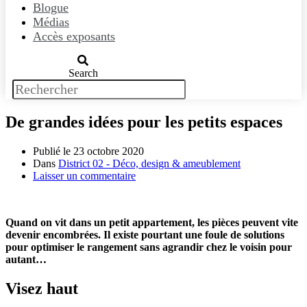
Blogue
Médias
Accès exposants
Search
De grandes idées pour les petits espaces
Publié le
23 octobre 2020
Dans
District 02 - Déco, design & ameublement
Laisser un commentaire
Quand on vit dans un petit appartement, les pièces peuvent vite
devenir encombrées. Il existe pourtant une foule de solutions
pour optimiser le rangement sans agrandir chez le voisin pour
autant…
Visez haut