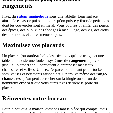
rangements
Fixez du
ruban magnétique
sous une tablette. Leur surface
aimantée est assez puissante pour qu’on puisse y fixer de petits pots
dont les couvercles sont en métal. Vous pourrez y ranger des jouets,
des épices, des bijoux, des éponges à maquillage, des vis, des clous,
des trombones et autres menus objets.
Maximisez vos placards
Un placard (ou garde-robe), c’est bien plus qu’une tringle et une
tablette. Il existe une foule de
systèmes de rangement
qui vont
jusqu’au plafond et qui permettent d’entreposer manteaux,
chaussures et valises. Utilisez l’espace tout en haut pour stocker
sacs, valises et vêtements saisonniers. On trouve même des
range-
chaussures
qu’on peut accrocher sur la tringle ou sur un des
nombreux
crochets
que vous aurez fixés derrière la porte du
placard.
Réinventez votre bureau
Pour le boulot à la maison, c’est pas tant la pièce qui compte, mais