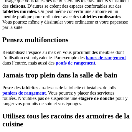
l’usage que vous faites des lieux. Certains télétravailleurs s’installent
des
cloisons
. D’autres se créent des espaces confortables sur des
tablettes murales.
On peut même convertir une armoire en un
meuble pratique pour ordinateur avec des
tablettes coulissantes
.
Vous pourrez même y dissimuler votre ordinateur et votre paperasse
par la suite.
Pensez multifonctions
Rentabilisez l’espace au max en vous procurant des meubles dont
l’utilisation est polyvalente. Par exemple des
bancs de rangement
dans l’entrée, mais aussi des
poufs de rangement
.
Jamais trop plein dans la salle de bain
Posez des
tablettes
au-dessus de la toilette et installez de jolis
paniers de rangement
. Vous pourrez y placer des serviettes
roulées. N’oubliez pas de suspendre une
étagère de douche
pour y
ranger vos produits de soin et vos éponges.
Utilisez tous les racoins des armoires de la
cuisine