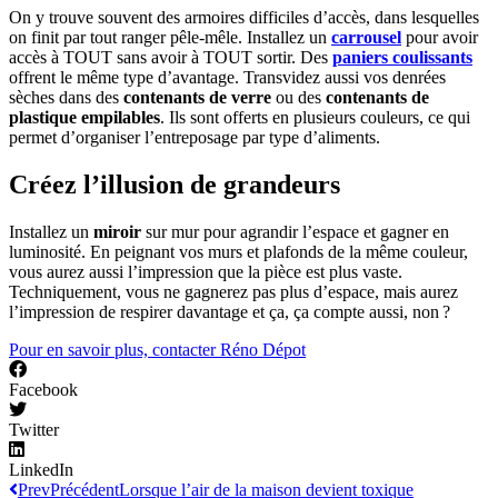
On y trouve souvent des armoires difficiles d’accès, dans lesquelles
on finit par tout ranger pêle-mêle. Installez un
carrousel
pour avoir
accès à TOUT sans avoir à TOUT sortir. Des
paniers coulissants
offrent le même type d’avantage. Transvidez aussi vos denrées
sèches dans des
contenants de verre
ou des
contenants de
plastique empilables
. Ils sont offerts en plusieurs couleurs, ce qui
permet d’organiser l’entreposage par type d’aliments.
Créez l’illusion de grandeurs
Installez un
miroir
sur mur pour agrandir l’espace et gagner en
luminosité. En peignant vos murs et plafonds de la même couleur,
vous aurez aussi l’impression que la pièce est plus vaste.
Techniquement, vous ne gagnerez pas plus d’espace, mais aurez
l’impression de respirer davantage et ça, ça compte aussi, non ?
Pour en savoir plus, contacter Réno Dépot
Facebook
Twitter
LinkedIn
Prev
Précédent
Lorsque l’air de la maison devient toxique