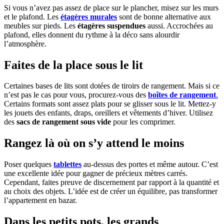
Si vous n’avez pas assez de place sur le plancher, misez sur les murs
et le plafond. Les
étagères murales
sont de bonne alternative aux
meubles sur pieds. Les
étagères suspendues
aussi. Accrochées au
plafond, elles donnent du rythme à la déco sans alourdir
l’atmosphère.
Faites de la place sous le lit
Certaines bases de lits sont dotées de tiroirs de rangement. Mais si ce
n’est pas le cas pour vous, procurez-vous des
boîtes de rangement
.
Certains formats sont assez plats pour se glisser sous le lit. Mettez-y
les jouets des enfants, draps, oreillers et vêtements d’hiver. Utilisez
des
sacs de rangement sous vide
pour les comprimer.
Rangez là où on s’y attend le moins
Poser quelques
tablettes
au-dessus des portes et même autour. C’est
une excellente idée pour gagner de précieux mètres carrés.
Cependant, faites preuve de discernement par rapport à la quantité et
au choix des objets. L’idée est de créer un équilibre, pas transformer
l’appartement en bazar.
Dans les petits pots, les grands