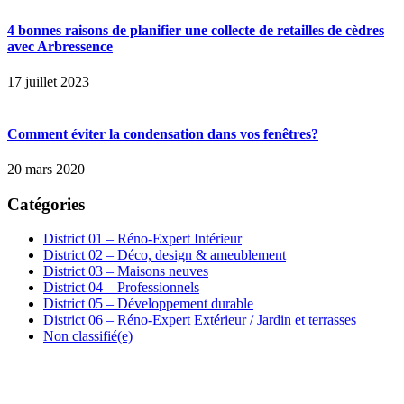
4 bonnes raisons de planifier une collecte de retailles de cèdres
avec Arbressence
17 juillet 2023
Comment éviter la condensation dans vos fenêtres?
20 mars 2020
Catégories
District 01 – Réno-Expert Intérieur
District 02 – Déco, design & ameublement
District 03 – Maisons neuves
District 04 – Professionnels
District 05 – Développement durable
District 06 – Réno-Expert Extérieur / Jardin et terrasses
Non classifié(e)