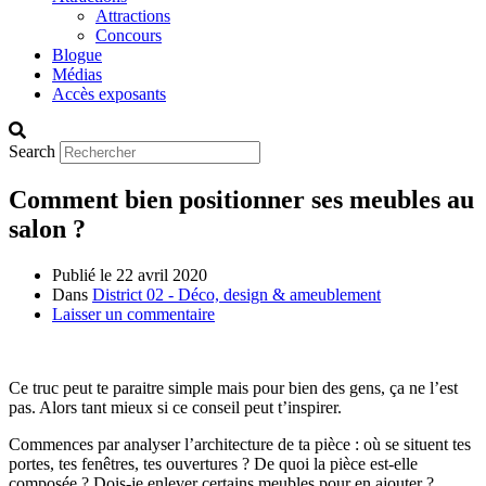
Attractions
Concours
Blogue
Médias
Accès exposants
Search
Comment bien positionner ses meubles au
salon ?
Publié le
22 avril 2020
Dans
District 02 - Déco, design & ameublement
Laisser un commentaire
Ce truc peut te paraitre simple mais pour bien des gens, ça ne l’est
pas. Alors tant mieux si ce conseil peut t’inspirer.
Commences par analyser l’architecture de ta pièce : où se situent tes
portes, tes fenêtres, tes ouvertures ? De quoi la pièce est-elle
composée ? Dois-je enlever certains meubles pour en ajouter ?