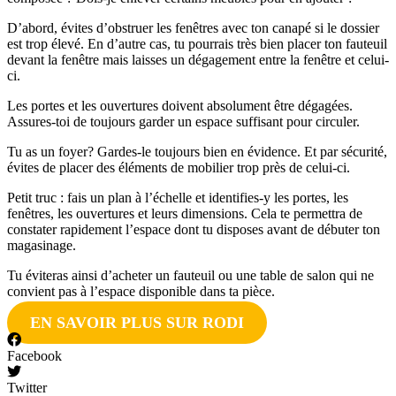
D’abord, évites d’obstruer les fenêtres avec ton canapé si le dossier
est trop élevé. En d’autre cas, tu pourrais très bien placer ton fauteuil
devant la fenêtre mais laisses un dégagement entre la fenêtre et celui-
ci.
Les portes et les ouvertures doivent absolument être dégagées.
Assures-toi de toujours garder un espace suffisant pour circuler.
Tu as un foyer? Gardes-le toujours bien en évidence. Et par sécurité,
évites de placer des éléments de mobilier trop près de celui-ci.
Petit truc : fais un plan à l’échelle et identifies-y les portes, les
fenêtres, les ouvertures et leurs dimensions. Cela te permettra de
constater rapidement l’espace dont tu disposes avant de débuter ton
magasinage.
Tu éviteras ainsi d’acheter un fauteuil ou une table de salon qui ne
convient pas à l’espace disponible dans ta pièce.
EN SAVOIR PLUS SUR RODI
Facebook
Twitter