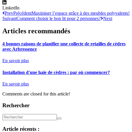
LinkedIn
Prev
Précédent
Maximiser l’espace grâce à des meubles polyvalents!
Suivant
Comment choisir le bon lit pour 2 personnes?
Next
Articles recommandés
4 bonnes raisons de planifier une collecte de retailles de cèdres
avec Arbressence
En savoir plus
Installation d'une haie de cèdres : par où commencer?
En savoir plus
Comments are closed for this article!
Rechercher
Article récents :