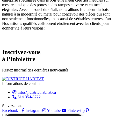
entreprise spécialisée dans le bois et le métal crée des meubles sur
mesure ainsi que des portes et des rampes en verre et en métal
élégantes. Avec un souci du détail, nous allions la chaleur du bois
naturel à la modernité du métal pour concevoir des pièces qui sont
non seulement fonctionnelles, mais aussi de véritables œuvres d’art.
Nos artisans qualifiés collaborent étroitement avec les clients pour
donner vie à leurs visions!
Inscrivez-vous
à l’infolettre
Restez informé des dernières nouveautés
Informations de contact
infos@districthabitat.ca
514 354-8722
Suivez-nous
Facebook-f
Instagram
Youtube
Pinterest-p
Liens rapides