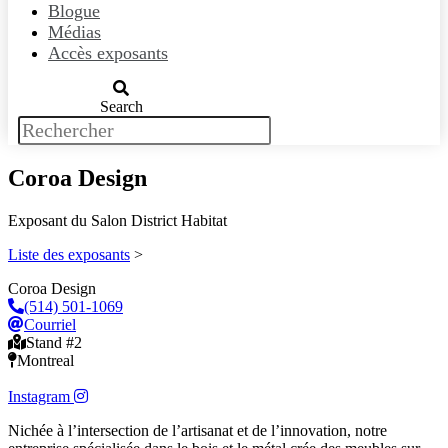
Blogue
Médias
Accès exposants
Search
Coroa Design
Exposant du Salon District Habitat
Liste des exposants
>
Coroa Design
(514) 501-1069
Courriel
Stand #2
Montreal
Instagram
Nichée à l’intersection de l’artisanat et de l’innovation, notre