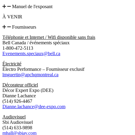
Manuel de l'exposant
À VENIR
Fournisseurs
Téléphonie et Internet / Wifi disponible sans frais
Bell Canada / événements spéciaux
1-800-472-5113
Evenements.speciaux@bell.ca
Électricité
Électro Performance – Fournisseur exclusif
lmguertin@apchqmontreal.ca
Décorateur officiel
Décor Expert Expo (DEE)
Dianne Lachance
(514) 926-4467
Dianne.lachance@dee-expo.com
Audiovisuel
Sbi Audiovisuel
(514) 633-9898
mhall@sbiav.com