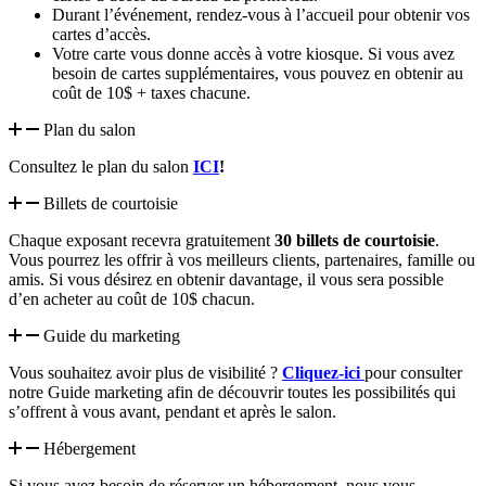
Durant l’événement, rendez-vous à l’accueil pour obtenir vos
cartes d’accès.
Votre carte vous donne accès à votre kiosque. Si vous avez
besoin de cartes supplémentaires, vous pouvez en obtenir au
coût de 10$ + taxes chacune.
Plan du salon
Consultez le plan du salon
ICI
!
Billets de courtoisie
Chaque exposant recevra gratuitement
30 billets de courtoisie
.
Vous pourrez les offrir à vos meilleurs clients, partenaires, famille ou
amis. Si vous désirez en obtenir davantage, il vous sera possible
d’en acheter au coût de 10$ chacun.
Guide du marketing
Vous souhaitez avoir plus de visibilité ?
Cliquez-ici
pour consulter
notre Guide marketing afin de découvrir toutes les possibilités qui
s’offrent à vous avant, pendant et après le salon.
Hébergement
Si vous avez besoin de réserver un hébergement. nous vous