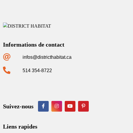
Informations de contact
infos@districthabitat.ca
514 354-8722
Suivez-nous
Liens rapides