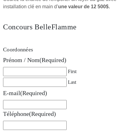
installation clé en main
d’
une valeur de
12 500$.
Concours BelleFlamme
Coordonnées
Prénom / Nom
(Required)
First
Last
E-mail
(Required)
Téléphone
(Required)