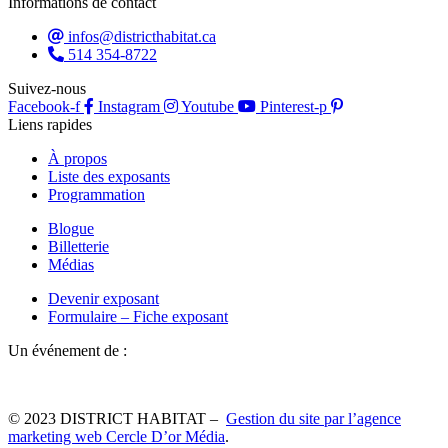
Informations de contact
infos@districthabitat.ca
514 354-8722
Suivez-nous
Facebook-f
Instagram
Youtube
Pinterest-p
Liens rapides
À propos
Liste des exposants
Programmation
Blogue
Billetterie
Médias
Devenir exposant
Formulaire – Fiche exposant
Un événement de :
© 2023 DISTRICT HABITAT –
Gestion du site par l’agence
marketing web Cercle D’or Média
.