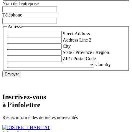
Nom de l'entreprise
Téléphone
Adresse
Street Address
Address Line 2
City
State / Province / Region
ZIP / Postal Code
Country
Inscrivez-vous
à l’infolettre
Restez informé des dernières nouveautés