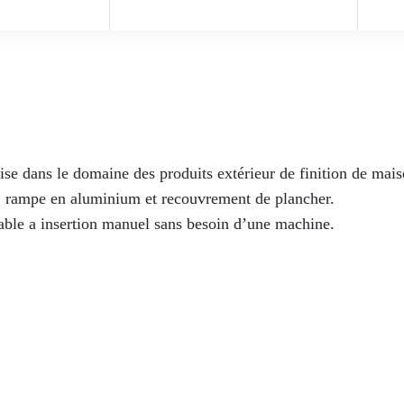
se dans le domaine des produits extérieur de finition de mais
e, rampe en aluminium et recouvrement de plancher.
table a insertion manuel sans besoin d’une machine.