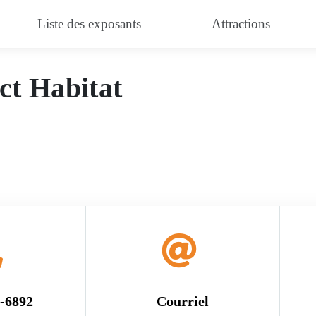
pe Inc.
Liste des exposants
Attractions
ct Habitat
3-6892
Courriel