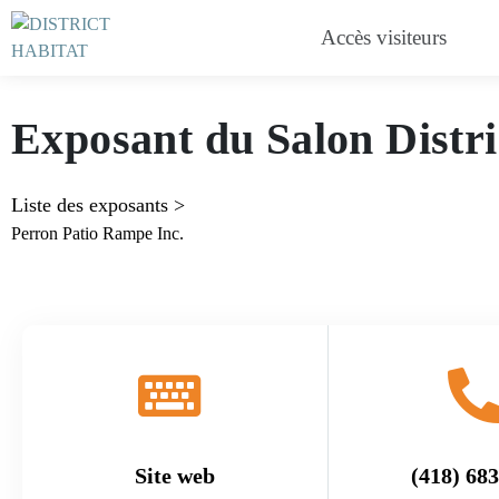
Perron Patio Ram
Accès visiteurs
Exposant du Salon Distri
Liste des exposants
>
Perron Patio Rampe Inc.
Site web
(418) 68