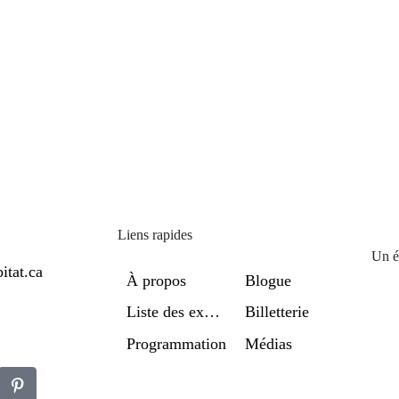
Liens rapides
Un é
itat.ca
À propos
Blogue
Liste des exposants
Billetterie
Programmation
Médias