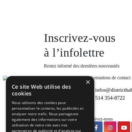
Inscrivez-vous
à l’infolettre
Restez informé des dernières nouveautés
Informations de contact
×
Ce site Web utilise des
infos@districthab
cookies
514 354-8722
Nous utilisons des cookies pour
personnaliser le contenu, les publicités et
analyser notre trafic. Nous partageons
Suivez-nous
également des informations sur votre
utilisation de notre site avec nos
partenaires de publicité et d'analyse qui