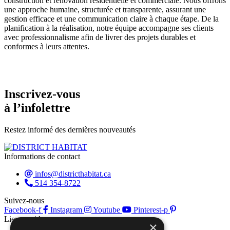
construction et rénovation résidentielle et commerciale. Nous offrons
une approche humaine, structurée et transparente, assurant une
gestion efficace et une communication claire à chaque étape. De la
planification à la réalisation, notre équipe accompagne ses clients
avec professionnalisme afin de livrer des projets durables et
conformes à leurs attentes.
Inscrivez-vous
à l’infolettre
Restez informé des dernières nouveautés
Informations de contact
infos@districthabitat.ca
514 354-8722
Suivez-nous
Facebook-f
Instagram
Youtube
Pinterest-p
Liens rapides
×