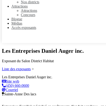
Nos districts
Attractions
Attractions
Concours
Blogue
Médias
Accès exposants
Les Entreprises Daniel Auger inc.
Exposant du Salon District Habitat
Liste des exposants
>
Les Entreprises Daniel Auger inc.
Site web
(450) 660-0600
Courriel
Sainte-Anne Des lacs