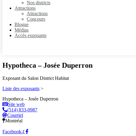
Nos districts
Attractions
Attractions
Concours
Blogue
Médias
Accès exposants
Hypotheca – Josée Duperron
Exposant du Salon District Habitat
Liste des exposants
>
Hypotheca – Josée Duperron
Site web
(514) 833-0987
Courriel
Montréal
Facebook-f