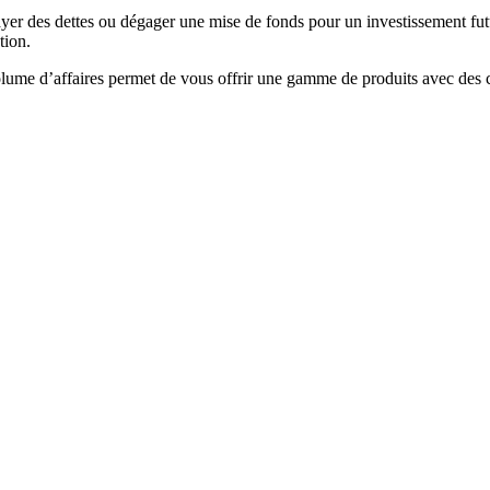
yer des dettes ou dégager une mise de fonds pour un investissement fut
tion.
olume d’affaires permet de vous offrir une gamme de produits avec des con