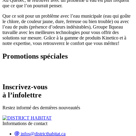
Au Québec, se retrouver avec un problème d’eau est plus fréquent
que ce que l’on pourrait penser.
Que ce soit pour un problème avec l’eau municipale (eau qui goûte
le chlore, de couleur jaune, dure, ferreuse ou bien trouble) ou avec
l’eau de puits (présence d’odeurs indésirables), Groupe Ilqueau
travaille avec les meilleures technologies pour vous offrir des
solutions sur mesure. Grâce à la gamme de produits Kinetico et à
notre expertise, vous retrouverez le confort que vous méritez!
Promotions spéciales
Inscrivez-vous
à l’infolettre
Restez informé des dernières nouveautés
Informations de contact
infos@districthabitat.ca