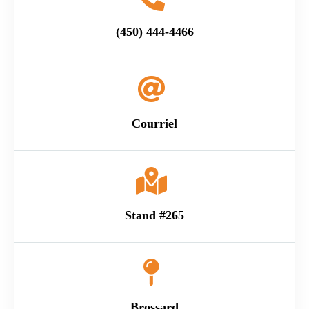
(450) 444-4466
Courriel
Stand #265
Brossard