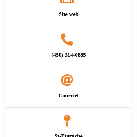
Site web
(450) 314-0885
Courriel
St-Eustache