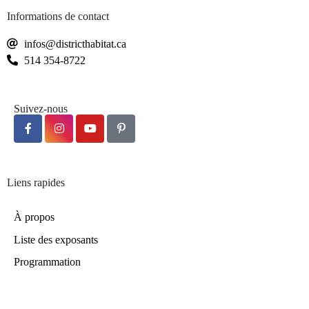
Informations de contact
infos@districthabitat.ca
514 354-8722
Suivez-nous
Liens rapides
À propos
Liste des exposants
Programmation