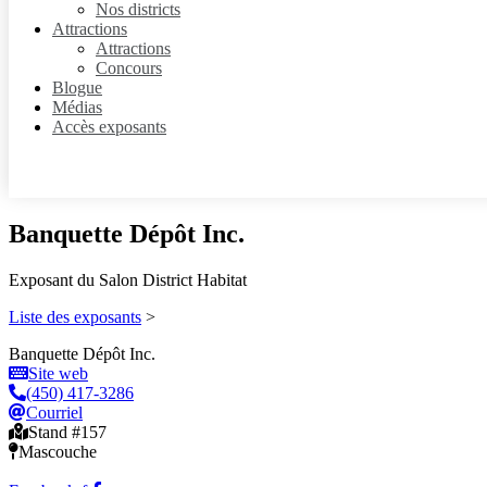
Nos districts
Attractions
Attractions
Concours
Blogue
Médias
Accès exposants
Banquette Dépôt Inc.
Exposant du Salon District Habitat
Liste des exposants
>
Banquette Dépôt Inc.
Site web
(450) 417-3286
Courriel
Stand #157
Mascouche