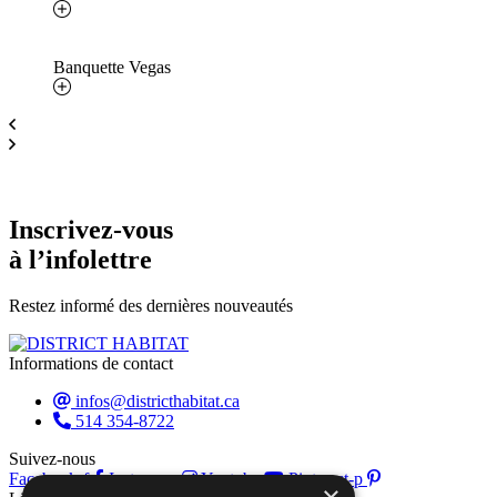
Banquette Vegas
Inscrivez-vous
à l’infolettre
Restez informé des dernières nouveautés
Informations de contact
infos@districthabitat.ca
514 354-8722
Suivez-nous
Facebook-f
Instagram
Youtube
Pinterest-p