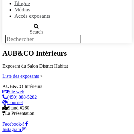
Blogue
Médias
Accès exposants
Search
AUB&CO Intérieurs
Exposant du Salon District Habitat
Liste des exposants
>
AUB&CO Intérieurs
Site web
(450) 888-5282
Courriel
Stand #260
La Présentation
Facebook-f
Instagram