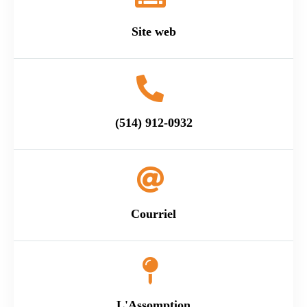
Site web
(514) 912-0932
Courriel
L'Assomption